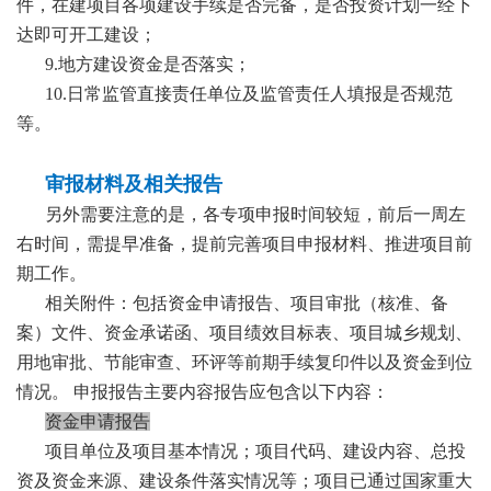
件，在建项目各项建设手续是否完备，是否投资计划一经下
达即可开工建设；
9.地方建设资金是否落实；
10.日常监管直接责任单位及监管责任人填报是否规范
等。
审报材料及相关报告
另外需要注意的是，各专项申报时间较短，前后一周左
右时间，需提早准备，提前完善项目申报材料、推进项目前
期工作。
相关附件：包括资金申请报告、项目审批（核准、备
案）文件、资金承诺函、项目绩效目标表、项目城乡规划、
用地审批、节能审查、环评等前期手续复印件以及资金到位
情况。 申报报告主要内容报告应包含以下内容：
资金申请报告
项目单位及项目基本情况；项目代码、建设内容、总投
资及资金来源、建设条件落实情况等；项目已通过国家重大