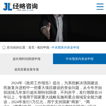
网站首页
雅安 项目申报
产品服务
经略资讯
服务流程
您当前的位置：
首页
-
项目申报
-
中央预算内资金申报
关于我们
超长期特别国债申报
中央预算内资金申报
联系我们
省高质量发展专项
企业分站
2024年《政府工作报告》提出，为系统解决强国建设、
民族复兴进程中一些重大项目建设的资金问题，从今年开始
拟连续几年发行超长期特别国债，不列赤字，发行期限在10
年以上，专项用于国家重大战略实施和重点领域安全能力建
设，2024年发行1万亿元，用于支持国家“两新”、“两