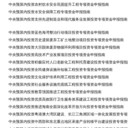
中央预算内投资农村饮水安全巩固提升工程专项资金申报指南
中央预算内投资水安全保障工程专项资金申报指南
中央预算内投资支持先进制造业和现代服务业发展投资专项资金申报指南
中央预算内投资蓝色海湾整治行动项目投资专项资金申报指南
中央预算内投资历史遗留废弃工矿土地整治项目投资专项资金申报指南
中央预算内投资大宗固体废弃物循环利用项目投资专项资金申报指南
中央预算内投资高技术产业发展项目投资专项资金申报指南
中央预算内投资积极应对人口老龄化工程和托育建设投资专项资金申报指
中央预算内投资全民健身设施补短板工程投资专项资金申报指南
中央预算内投资文化保护传承利用工程投资专项资金申报指南
中央预算内投资社会服务设施兜底线工程投资专项资金申报指南
中央预算内投资教育强国推进工程投资专项资金申报指南
中央预算内投资优质高效医疗卫生服务体系建设工程投资专项资金申报指
中央预算内投资推进海南全面深化改革开放方向投资专项资金申报指南
中央预算内投资粤港澳大湾区建设、长江三角洲区域一体化发展投资专项
中央预算内投资中西部和东北重点地区承接产业转移平台建设投资专项资