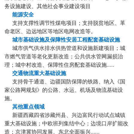
务设施建设、其他社会事业建设项目
能源安全
支持支撑性调节性煤电项目；支持脱贫地区、革
命老区、边远地区等地区电网改造等。
城市基础设施及保障性安居工程配套基础设施
城市供气供水排水供热管道和设施新建项目；城
市燃气管道等老化更新改造；公共供水管网漏损治
理；城中村改造、保障性住房配套基础设施.....
交通物流重大基础设施
支持骨干通道、边疆国防保障的铁路、纳入《国
家公路网规划》的公路、水运、机场及物流基础设
施。
其他重点领域
新疆西藏四省涉藏州县、兴边富民行动试点城镇
重大基础设施；中欧班列集结中心；边境口岸扩能改
造；京津冀协同发展、东北全面振兴......