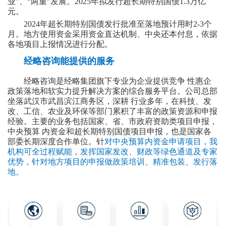
业”、“两重”发展。2025年拟发行超长期特别国债1.3万亿
元。
2024年超长期特别国债发行批准至落地预计用时2-3个
月。地方使用资金采用资金直达机制、中央还本付息，依据
各地项目上报情况进行分配。
经略咨询能提供的服务
经略咨询是经略集团旗下专业为企业提供竞争 性惠企
政策落地和软实力提升解决方案的综合服务平台。公司总部
坐落武汉市武昌滨江商务区，深耕 行业多年，在科技、发
改、工信、农业及环保等部门累积了丰富的政策资源和申报
经验。主要的业务包括国家、省、市政府资助类项目申报，
中央预算 内资金和超长期特别国债项目申报，也是国家各
部委长期深度合作单位。针
对中央预算内资金申请项目，我
机构可全过程赋能，发挥国家发改、财政等绿色通道及专家
优势，针对地方项目的申报做政策培训、精准包装、发行落
地。